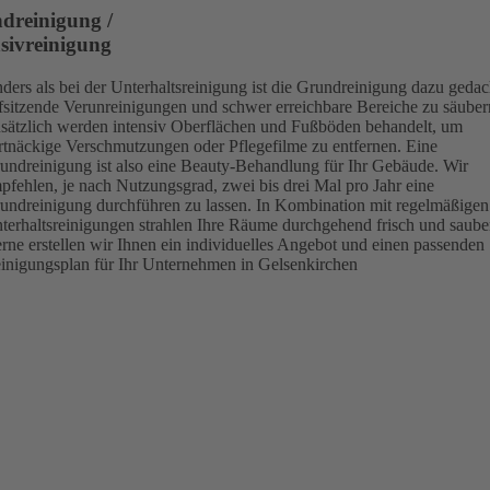
dreinigung /
nsivreinigung
ders als bei der Unterhaltsreinigung ist die Grundreinigung dazu gedac
efsitzende Verunreinigungen und schwer erreichbare Bereiche zu säuber
sätzlich werden intensiv Oberflächen und Fußböden behandelt, um
rtnäckige Verschmutzungen oder Pflegefilme zu entfernen. Eine
undreinigung ist also eine Beauty-Behandlung für Ihr Gebäude. Wir
pfehlen, je nach Nutzungsgrad, zwei bis drei Mal pro Jahr eine
undreinigung durchführen zu lassen. In Kombination mit regelmäßigen
terhaltsreinigungen strahlen Ihre Räume durchgehend frisch und saube
rne erstellen wir Ihnen ein individuelles Angebot und einen passenden
inigungsplan für Ihr Unternehmen in Gelsenkirchen