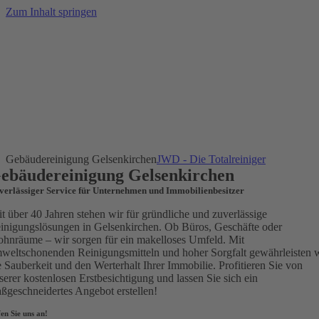
Zum Inhalt springen
Gebäudereinigung Gelsenkirchen
JWD - Die Totalreiniger
ebäudereinigung Gelsenkirchen
verlässiger Service für Unternehmen und Immobilienbesitzer
it über 40 Jahren stehen wir für gründliche und zuverlässige
inigungslösungen in Gelsenkirchen. Ob Büros, Geschäfte oder
hnräume – wir sorgen für ein makelloses Umfeld. Mit
weltschonenden Reinigungsmitteln und hoher Sorgfalt gewährleisten 
e Sauberkeit und den Werterhalt Ihrer Immobilie. Profitieren Sie von
serer kostenlosen Erstbesichtigung und lassen Sie sich ein
ßgeschneidertes Angebot erstellen!
en Sie uns an!