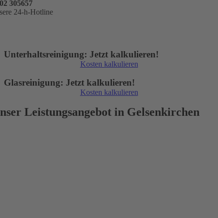
02 305657
sere 24-h-Hotline
Unterhalts­reinigung: Jetzt kalkulieren!
Kosten kalkulieren
Glasreinigung: Jetzt kalkulieren!
Kosten kalkulieren
nser Leistungsangebot in Gelsenkirchen