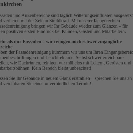
enkirchen
ssaden und Außenbereiche sind täglich Witterungseinflüssen ausgesetzt
d verlieren mit der Zeit an Strahlkraft. Mit unserer fachgerechten
ssadenreinigung bringen wir Ihr Gebäude wieder zum Glänzen – für
nen positiven ersten Eindruck bei Kunden, Gästen und Mitarbeitern.
hr als nur Fassaden – wir reinigen auch schwer zugängliche
reiche
ben der Fassadenreinigung kümmern wir uns um Ihren Eingangsbereic
rmenbeschriftungen und Leuchtreklame. Selbst schwer erreichbare
ellen, wie Dachrinnen, reinigen wir mühelos mit Leitern, Gerüsten und
barbeitsbühnen. Kein Bereich bleibt unbeachtet!
ssen Sie Ihr Gebäude in neuem Glanz erstrahlen – sprechen Sie uns an
d vereinbaren Sie einen unverbindlichen Termin!