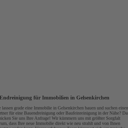
Endreinigung für Immobilien in Gelsenkirchen
e lassen grade eine Immobilie in Gelsenkirchen bauen und suchen eine
rtner für eine Bauendreinigung oder Baufeinreinigung in der Nähe? D
hicken Sie uns Ihre Anfrage! Wir kümmern uns mit größter Sorgfalt
rum, dass Ihre neue Immobilie direkt wie neu strahlt und von Ihnen