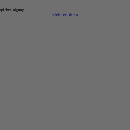
ppichreinigung
Mehr erfahren