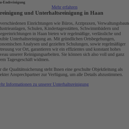
u-Endreinigung
Mehr erfahren
reinigung und Unterhaltsreinigung in Haan
 verschiedenen Einrichtungen wie Büros, Arztpraxen, Verwaltungsbaut
dustrieanlagen, Schulen, Kindertagesstätten, Schwimmbädern und
legeeinrichtungen in Haan bieten wir regelmäßige, verlässliche und
exible Unterhaltsreinigung an. Mit gründlichen Ortsbegehungen,
onomischen Analysen und gezielten Schulungen, sowie regelmäßiger
treuung vor Ort, garantieren wir ein effizientes und konstant hohes
veau unserer Reinigungsarbeiten. Sie können sich also voll und ganz
rem Tagesgeschäft widmen.
r die Qualitätssicherung steht Ihnen eine geschulte Objektleitung als
rekter Ansprechpartner zur Verfügung, um alle Details abzustimmen.
hr Informationen zu unserer Unterhaltsreinigung