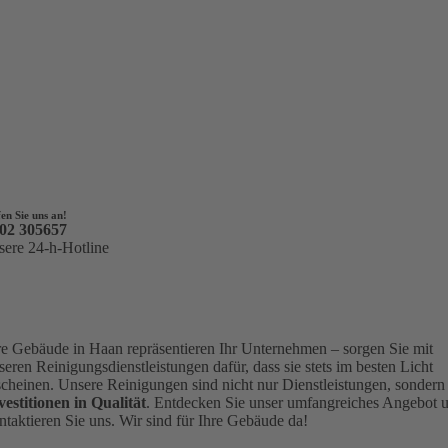
en Sie uns an!
02 305657
sere 24-h-Hotline
re Gebäude in Haan repräsentieren Ihr Unternehmen – sorgen Sie mit
seren Reinigungsdienstleistungen dafür, dass sie stets im besten Licht
scheinen. Unsere Reinigungen sind nicht nur Dienstleistungen, sondern
vestitionen in Qualität
. Entdecken Sie unser umfangreiches Angebot 
ntaktieren Sie uns. Wir sind für Ihre Gebäude da!