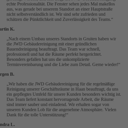
echte Professionalität. Die Fenster sehen jedes Mal makellos
aus, was gerade bei unserem Standort an einer Hauptstraße
nicht selbstverständlich ist. Wir sind sehr zufrieden und
schätzen die Pünktlichkeit und Zuverlässigkeit des Teams.“
rtin K.
„Nach einem Umbau unseres Standorts in Gruiten haben wir
die JWD Gebäudereinigung mit einer gründlichen
Bauendreinigung beauftragt. Das Team war schnell,
professionell und hat die Räume perfekt hergerichtet.
Besonders gefallen hat uns die unkomplizierte
Terminvereinbarung und die Liebe zum Detail. Gerne wieder!“
rgen B.
„Wir haben die JWD Gebäudereinigung für die regelmäßige
Reinigung unserer Geschäftsräume in Haan beauftragt, da uns
ein gepflegtes Umfeld für unsere Kunden besonders wichtig ist.
Das Team liefert konstant hervorragende Arbeit, die Räume
sind immer sauber und einladend. Wir erhalten sogar von
unseren Kunden Lob für die angenehme Atmosphäre. Vielen
Dank für die tolle Unterstützung!“
ndra L.