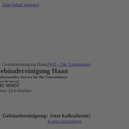
Zum Inhalt springen
Gebäudereinigung Haan
JWD - Die Totalreiniger
ebäudereinigung Haan
ofessioneller Service für Ihr Unternehmen
en Sie uns an!
02 305657
sere 24-h-Hotline
Gebäudereinigung: Jetzt kalkulieren!
Kosten kalkulieren