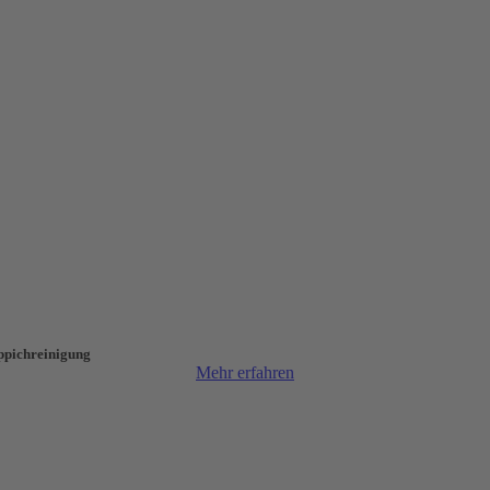
ppichreinigung
Mehr erfahren