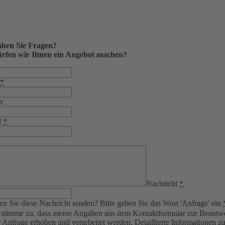
ben Sie Fragen?
rfen wir Ihnen ein Angebot machen?
*
n
l
*
Nachricht
*
n Sie diese Nachricht senden? Bitte geben Sie das Wort 'Anfrage' ein
 stimme zu, dass meine Angaben aus dem Kontaktformular zur Beantw
 Anfrage erhoben und verarbeitet werden. Detaillierte Informationen z